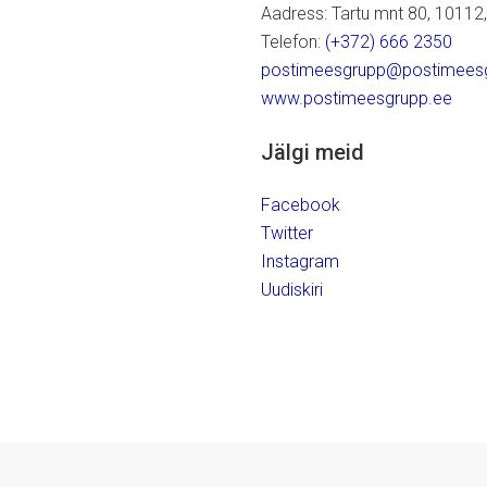
Aadress: Tartu mnt 80, 10112, T
Telefon:
(+372) 666 2350
postimeesgrupp@postimees
www.postimeesgrupp.ee
Jälgi meid
Facebook
Twitter
Instagram
Uudiskiri