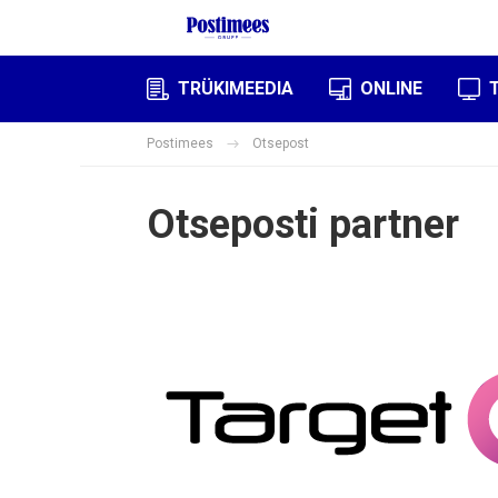
TRÜKIMEEDIA
ONLINE
Postimees
Otsepost
Otseposti partner