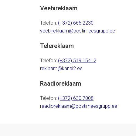
Veebireklaam
Telefon:
(+372) 666 2230
veebireklaam@postimeesgrupp.ee
Telereklaam
Telefon:
(+372) 519 15412
reklaam@kanal2.ee
Raadioreklaam
Telefon:
(+372) 630 7008
raadioreklaam@postimeesgrupp.ee