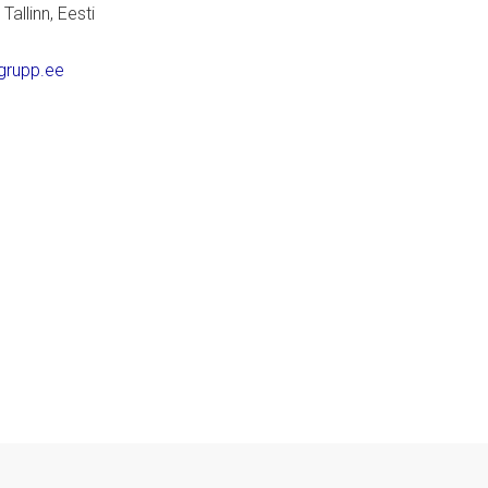
allinn, Eesti
grupp.ee